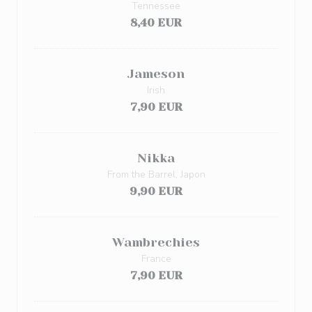
Tennessee
8,40 EUR
Jameson
Irish
7,90 EUR
Nikka
From the Barrel, Japon
9,90 EUR
Wambrechies
France
7,90 EUR