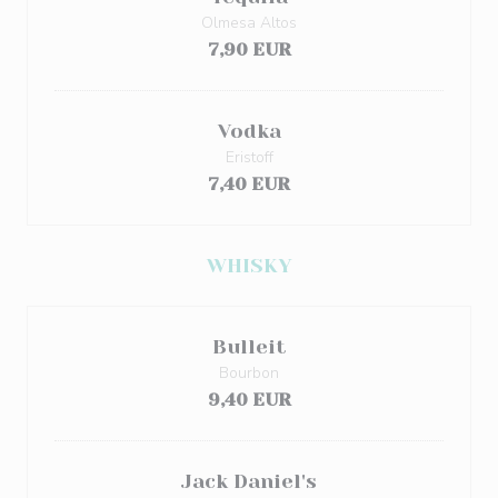
Olmesa Altos
7,90 EUR
Vodka
Eristoff
7,40 EUR
WHISKY
Bulleit
Bourbon
9,40 EUR
Jack Daniel's