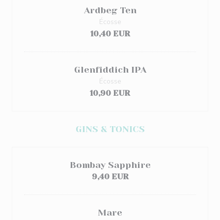
Ardbeg Ten
Écosse
10,40 EUR
Glenfiddich IPA
Écosse
10,90 EUR
GINS & TONICS
Bombay Sapphire
9,40 EUR
Mare