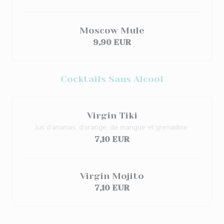
Moscow Mule
9,90 EUR
Cocktails Sans Alcool
Virgin Tiki
Jus d’ananas, d’orange, de mangue et grenadine.
7,10 EUR
Virgin Mojito
7,10 EUR