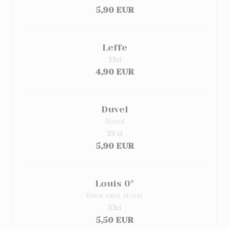
5,90 EUR
Leffe
33cl
4,90 EUR
Duvel
Blond
33 cl
5,90 EUR
Louis 0°
Bière sans alcool
33cl
5,50 EUR