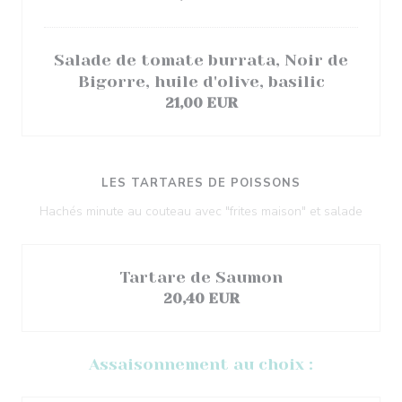
Salade de tomate burrata, Noir de
Bigorre, huile d'olive, basilic
21,00 EUR
LES TARTARES DE POISSONS
Hachés minute au couteau avec "frites maison" et salade
Tartare de Saumon
20,40 EUR
Assaisonnement au choix :