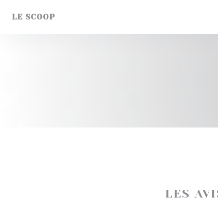
Personnalisation de vos choix en matière de cookies
LE SCOOP
LES AV