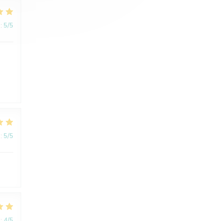
:
5
/5
:
5
/5
:
4
/5