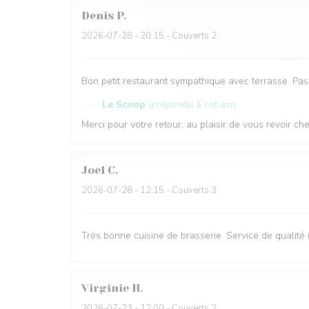
Denis
P
2026-07-28
- 20:15 - Couverts 2
Bon petit restaurant sympathique avec terrasse. Pas 
Le Scoop
a répondu à cet avis
Merci pour votre retour, au plaisir de vous revoir c
Joel
C
2026-07-28
- 12:15 - Couverts 3
Très bonne cuisine de brasserie. Service de qualité
Virginie
H
2026-07-23
- 12:00 - Couverts 2