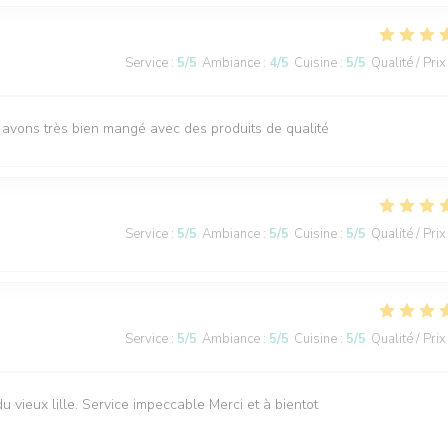
Service
:
5
/5
Ambiance
:
4
/5
Cuisine
:
5
/5
Qualité / Prix
 avons très bien mangé avec des produits de qualité
Service
:
5
/5
Ambiance
:
5
/5
Cuisine
:
5
/5
Qualité / Prix
Service
:
5
/5
Ambiance
:
5
/5
Cuisine
:
5
/5
Qualité / Prix
u vieux lille. Service impeccable Merci et à bientot