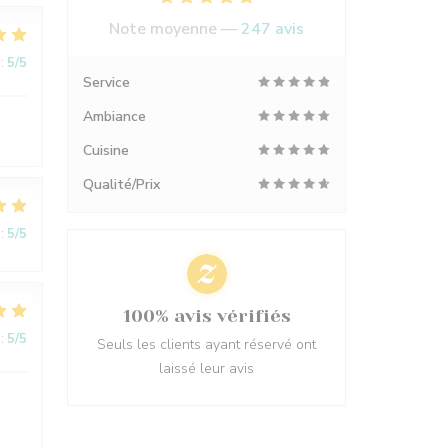
Note moyenne —
247 avis
:
5
/5
Service
Ambiance
Cuisine
Qualité/Prix
:
5
/5
100% avis vérifiés
:
5
/5
Seuls les clients ayant réservé ont
laissé leur avis