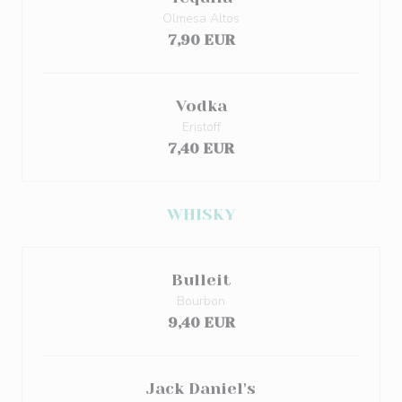
Olmesa Altos
7,90 EUR
Vodka
Eristoff
7,40 EUR
WHISKY
Bulleit
Bourbon
9,40 EUR
Jack Daniel's