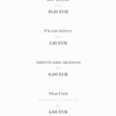
11cl
10,10 EUR
Picon bière
25cl
5,10 EUR
Américano maison
8cl
9,90 EUR
Martini
Rosso, Bianco, Extra-dry
4cl
4,60 EUR