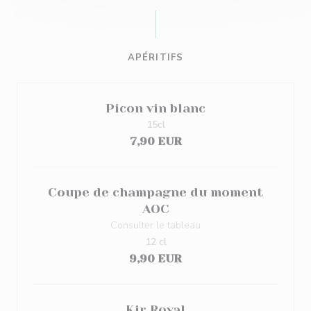
APÉRITIFS
Picon vin blanc
15cl
7,90 EUR
Coupe de champagne du moment
AOC
Consulter le tableau
12 cl
9,90 EUR
Kir Royal