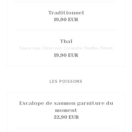
Traditionnel
19,90 EUR
Thaï
Sauce soja, Citron vert, Coriandre, Menthe, Piment
19,90 EUR
LES POISSONS
Escalope de saumon garniture du
moment
22,90 EUR