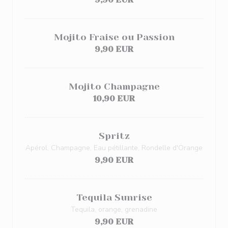
Mojito Fraise ou Passion
9,90 EUR
Mojito Champagne
10,90 EUR
Spritz
Apérol, Champagne, Eau pétillante, Rondelle d'Orange
9,90 EUR
Tequila Sunrise
Tequila, orange, grenadine
9,90 EUR