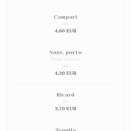
Campari
4cl
4,60 EUR
Suze, porto
Rouge ou blanc
4cl
4,30 EUR
Ricard
2cl
3,70 EUR
Tequila