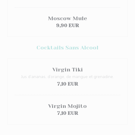
Moscow Mule
9,90 EUR
Cocktails Sans Alcool
Virgin Tiki
Jus d’ananas, d’orange, de mangue et grenadine.
7,10 EUR
Virgin Mojito
7,10 EUR