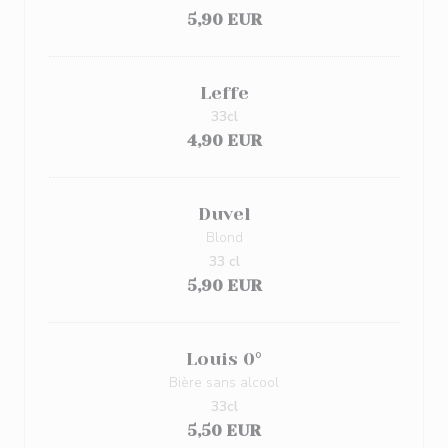
5,90 EUR
Leffe
33cl
4,90 EUR
Duvel
Blond
33 cl
5,90 EUR
Louis 0°
Bière sans alcool
33cl
5,50 EUR