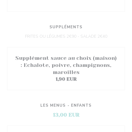
SUPPLÉMENTS
FRITES OU LÉGUMES 2€90 - SALADE 2€40
Supplément sauce au choix (maison)
: Echalote, poivre, champignons,
maroilles
1,90 EUR
LES MENUS - ENFANTS
13,00 EUR