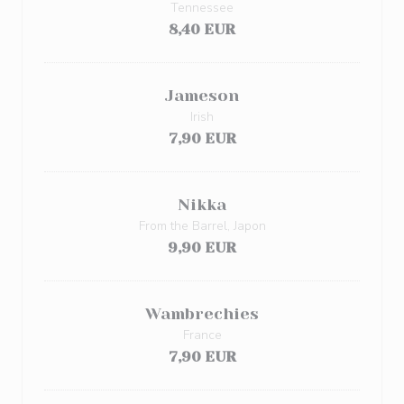
Tennessee
8,40 EUR
Jameson
Irish
7,90 EUR
Nikka
From the Barrel, Japon
9,90 EUR
Wambrechies
France
7,90 EUR