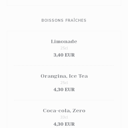
BOISSONS FRAÎCHES
Limonade
25cl
3,40 EUR
Orangina, Ice Tea
25cl
4,30 EUR
Coca-cola, Zero
33cl
4,30 EUR