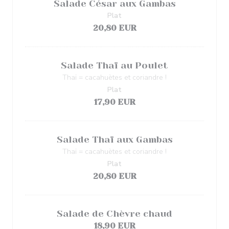
Salade César aux Gambas
Plat
20,80 EUR
Salade Thaï au Poulet
Thaï = cacahuètes et coriandre !
Plat
17,90 EUR
Salade Thaï aux Gambas
Thaï = cacahuètes et coriandre !
Plat
20,80 EUR
Salade de Chèvre chaud
18,90 EUR