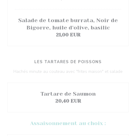
Salade de tomate burrata, Noir de
Bigorre, huile d'olive, basilic
21,00 EUR
LES TARTARES DE POISSONS
Hachés minute au couteau avec "frites maison" et salade
Tartare de Saumon
20,40 EUR
Assaisonnement au choix :