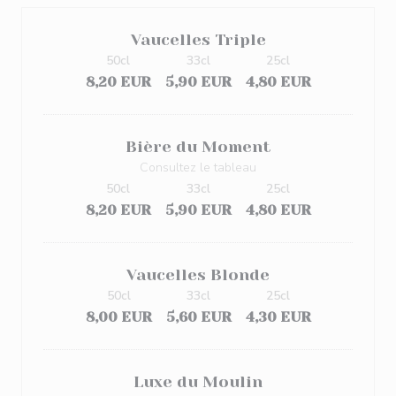
Vaucelles Triple
50cl
33cl
25cl
8,20 EUR
5,90 EUR
4,80 EUR
Bière du Moment
Consultez le tableau
50cl
33cl
25cl
8,20 EUR
5,90 EUR
4,80 EUR
Vaucelles Blonde
50cl
33cl
25cl
8,00 EUR
5,60 EUR
4,30 EUR
Luxe du Moulin