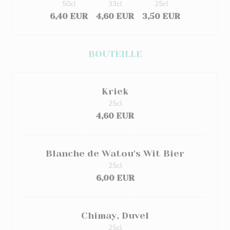
50cl
33cl
25cl
6,40 EUR
4,60 EUR
3,50 EUR
BOUTEILLE
Kriek
25cl
4,60 EUR
Blanche de Watou's Wit Bier
25cl
6,00 EUR
Chimay, Duvel
25cl