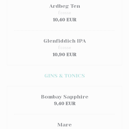
Ardbeg Ten
Écosse
10,40 EUR
Glenfiddich IPA
Écosse
10,90 EUR
GINS & TONICS
Bombay Sapphire
9,40 EUR
Mare