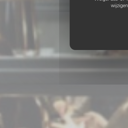
wijzigen