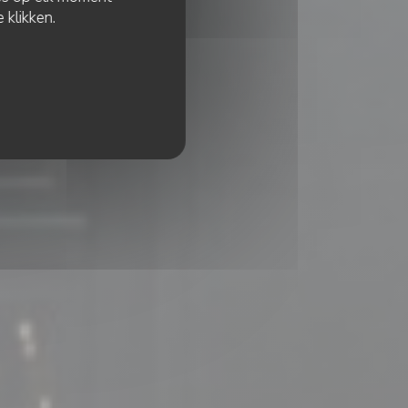
 klikken.