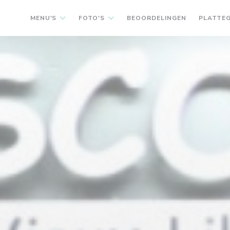
MENU'S
FOTO'S
BEOORDELINGEN
PLATTE