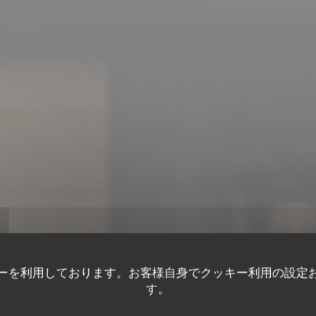
ーを利用しております。お客様自身でクッキー利用の設定
す。
モダンな料理と本物のビストロ
•
LILLE
LE SCOOP