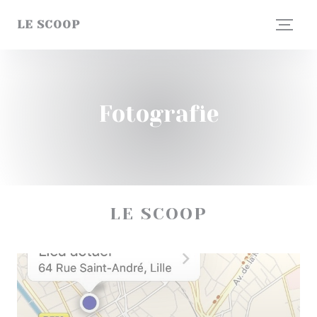
Panel pro správu cookies
LE SCOOP
Fotografie
LE SCOOP