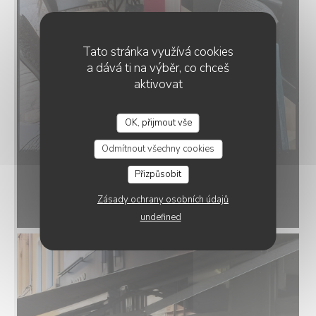
Tato stránka využívá cookies
a dává ti na výběr, co chceš
aktivovat
OK, přijmout vše
LE SCOOP
Odmítnout všechny cookies
Přizpůsobit
Zásady ochrany osobních údajů
undefined